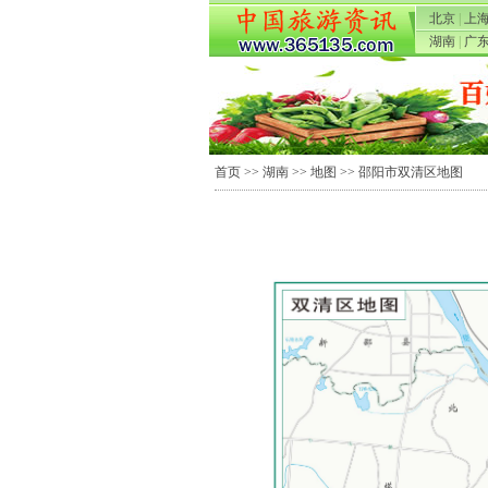
北京
|
上
湖南
|
广
首页
>>
湖南
>>
地图
>> 邵阳市双清区地图