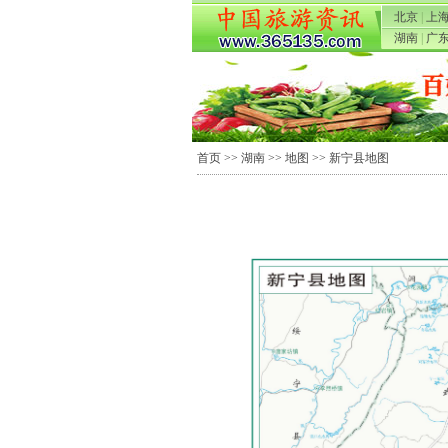
北京
|
上
湖南
|
广
首页
>>
湖南
>>
地图
>> 新宁县地图