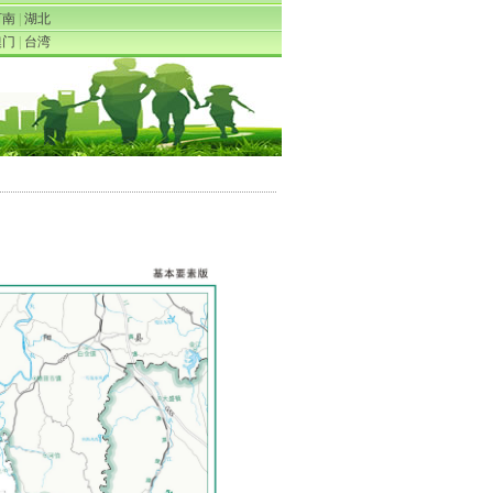
河南
|
湖北
澳门
|
台湾