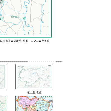
花垣县地图