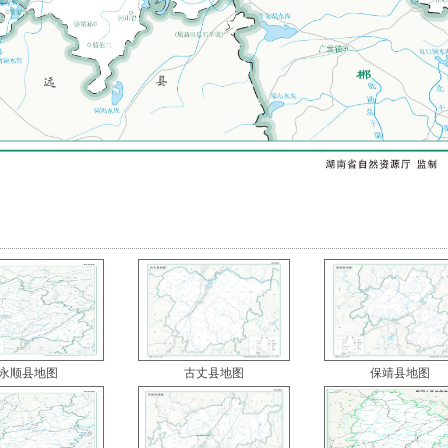
永顺县地图
古丈县地图
保靖县地图