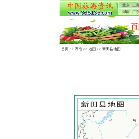
北京
|
上
湖南
|
广
首页
>>
湖南
>>
地图
>> 新田县地图