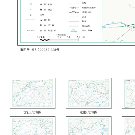
龙山县地图
永顺县地图