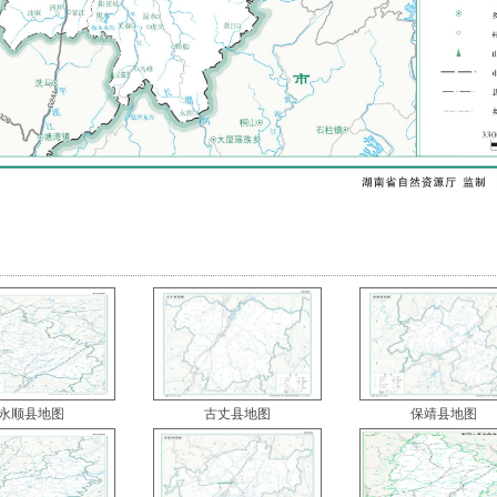
永顺县地图
古丈县地图
保靖县地图