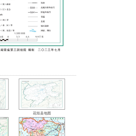
花垣县地图