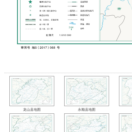
龙山县地图
永顺县地图