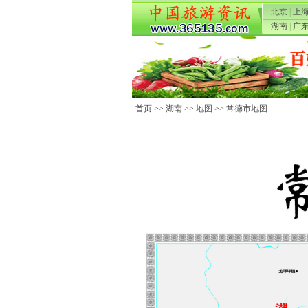
北京
|
上
湖南
|
广
首页
>>
湖南
>>
地图
>> 常德市地图