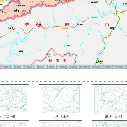
永顺县地图
古丈县地图
保靖县地图