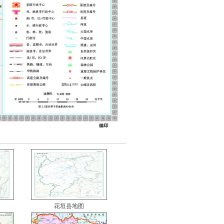
花垣县地图