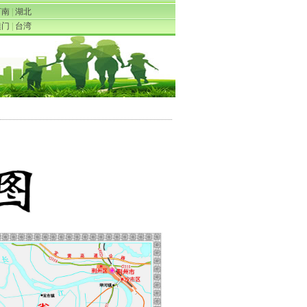
河南
|
湖北
澳门
|
台湾