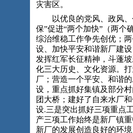
灾害区。
以优良的党风、政风、作
保”促进“两个加快”（两
综治维稳工作争先创优；两
设、加快平安和谐新厂建设
发挥红军长征精神，斗蓬坡
化三大历史、文化资源。打
厂；营造一个平安、和谐的
设，重点抓好集镇及部分村
团大桥；建好了自来水厂和
设.三是突出抓好三项重点
产三项工作始终是新厂镇重
新厂的发展创造良好的环境