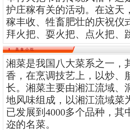
护庄稼有关的活动。在这天
稼丰收、牲畜肥壮的庆祝仪
拜火把、耍火把、点火把、
美食小吃
湘菜是我国八大菜系之一，
香，在烹调技艺上，以炒、
长。湘菜主要由湘江流域、
地风味组成，以湘江流域菜
已发展到4000多个品种，其
迩的名菜。