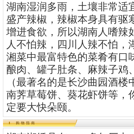
湖南湿润多雨，土壤非常适
盛产辣椒，辣椒本身具有驱
增进食欲，所以湖南人嗜辣
人不怕辣，四川人辣不怕，
湘菜中最富特色的菜肴有口
酿肉、罐子肚条、麻辣子鸡
（最著名的是长沙曲园酒楼
南荠草莓饼、葵花虾饼等，
定要大快朵颐。
购物指南