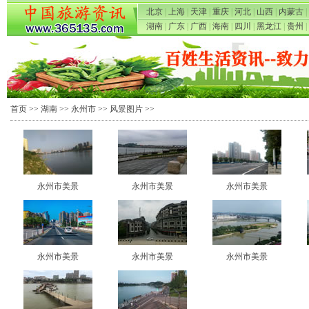
北京
|
上海
|
天津
|
重庆
|
河北
|
山西
|
内蒙古
|
湖南
|
广东
|
广西
|
海南
|
四川
|
黑龙江
|
贵州
|
首页
>>
湖南
>>
永州市
>>
风景图片
>>
永州市美景
永州市美景
永州市美景
永州市美景
永州市美景
永州市美景