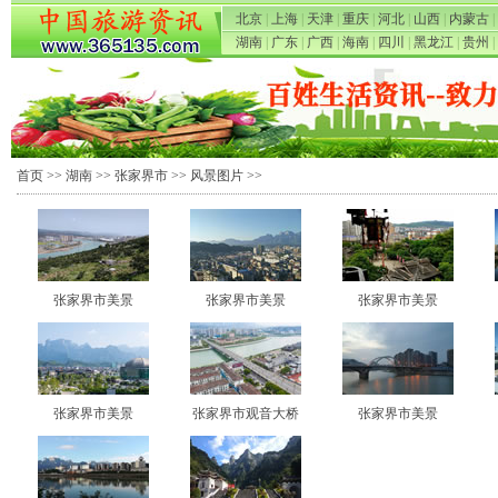
北京
|
上海
|
天津
|
重庆
|
河北
|
山西
|
内蒙古
|
湖南
|
广东
|
广西
|
海南
|
四川
|
黑龙江
|
贵州
|
首页
>>
湖南
>>
张家界市
>>
风景图片
>>
张家界市美景
张家界市美景
张家界市美景
张家界市美景
张家界市观音大桥
张家界市美景