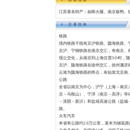
购物指南
江苏著名特产：如嗥火腿、南京板鸭、
交通指南
铁路
境内铁路干线有京沪铁路、陇海铁路、
京沪、宁铜铁路在南京交汇，有南京、
现公交化，从南京到上海仅需3小时，
京沪、陇海铁路在徐州交汇，徐州属济
云港为陇海铁路的终点，有始发北京南
公路
全省以南京为中心，沪宁（上海－南京
京－马鞍山）、宁淳（南京－高淳）等
－淮阴－新沂）和盐靖高速公路（盐城
路。
火车汽车
本省有公路约2.6万公里，基本为铺装