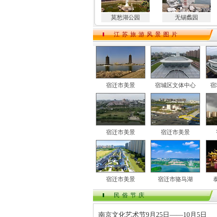
莫愁湖公园
无锡蠡园
江苏旅游风景图片
宿迁市美景
宿城区文体中心
宿
宿迁市美景
宿迁市美景
宿迁市美景
宿迁市骆马湖
民俗节庆
南京文化艺术节9月25日——10月5日