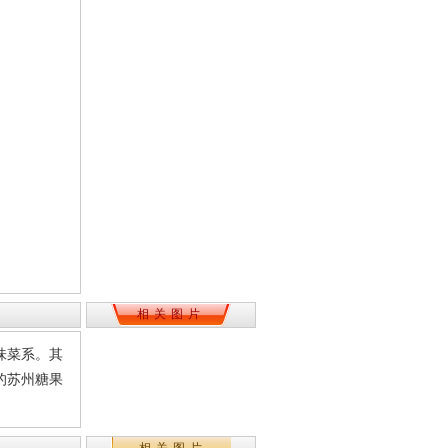
相关图片
味菜系。其
的苏州糖果