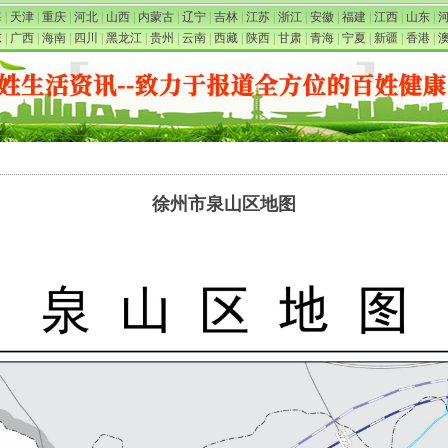
海
|
天津
|
重庆
|
河北
|
山西
|
内蒙古
|
辽宁
|
吉林
|
江苏
|
浙江
|
安徽
|
福建
|
江西
|
山东
|
东
|
广西
|
海南
|
四川
|
黑龙江
|
贵州
|
云南
|
西藏
|
陕西
|
甘肃
|
青海
|
宁夏
|
新疆
|
香港
|
徐州市泉山区地图