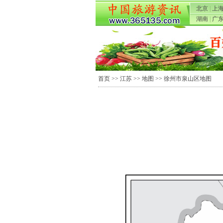
北京
|
上
湖南
|
广
首页
>>
江苏
>>
地图
>> 徐州市泉山区地图