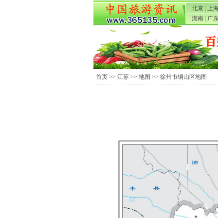
北京
|
上
湖南
|
广
首页
>>
江苏
>>
地图
>> 徐州市铜山区地图