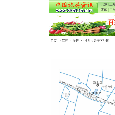
北京
|
上
湖南
|
广
首页
>>
江苏
>>
地图
>> 常州市天宁区地图