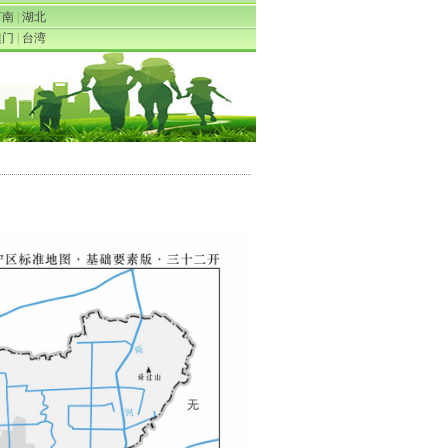
河南
|
湖北
澳门
|
台湾