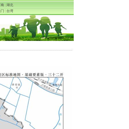
河南
|
湖北
澳门
|
台湾