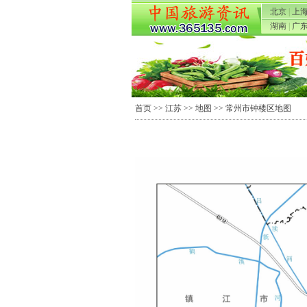
北京
|
上
湖南
|
广
首页
>>
江苏
>>
地图
>> 常州市钟楼区地图