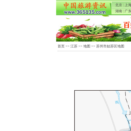
北京
|
上
湖南
|
广
首页
>>
江苏
>>
地图
>> 苏州市姑苏区地图