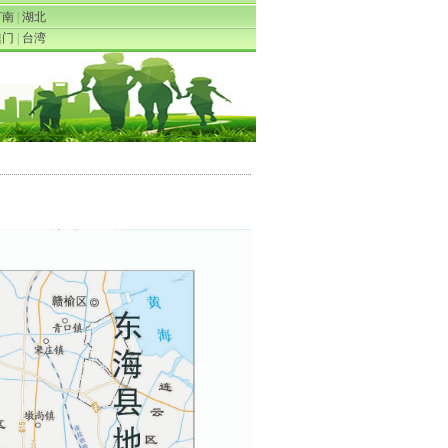
河南
|
湖北
澳门
|
台湾