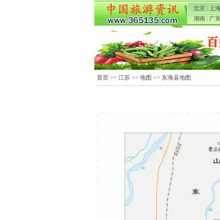
北京
|
上
湖南
|
广
首页
>>
江苏
>>
地图
>> 东海县地图