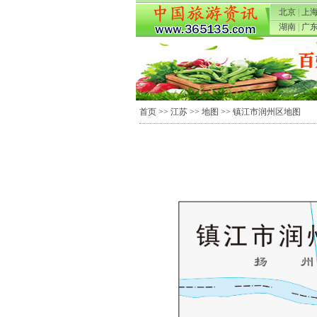
北京
|
上
湖南
|
广
首页
>>
江苏
>>
地图
>> 镇江市润州区地图