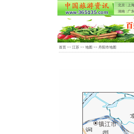
北京
|
上
湖南
|
广
首页
>>
江苏
>>
地图
>> 丹阳市地图