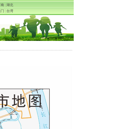
河南
|
湖北
澳门
|
台湾