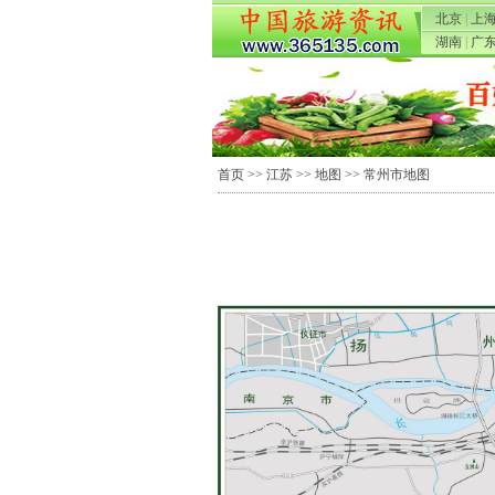
北京
|
上
湖南
|
广
首页
>>
江苏
>>
地图
>> 常州市地图