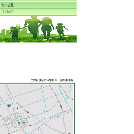
河南
|
湖北
澳门
|
台湾