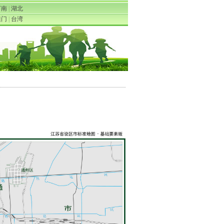
河南
|
湖北
澳门
|
台湾