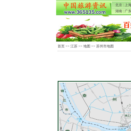
北京
|
上
湖南
|
广
首页
>>
江苏
>>
地图
>> 苏州市地图