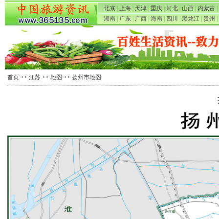
北京
|
上海
|
天津
|
重庆
|
河北
|
山西
|
内蒙古
|
湖南
|
广东
|
广西
|
海南
|
四川
|
黑龙江
|
贵州
|
首页
>>
江苏
>>
地图
>> 扬州市地图