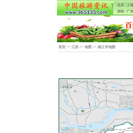
北京
|
上
湖南
|
广
首页
>>
江苏
>>
地图
>> 镇江市地图