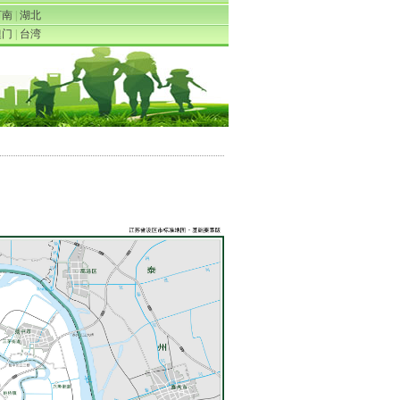
河南
|
湖北
澳门
|
台湾