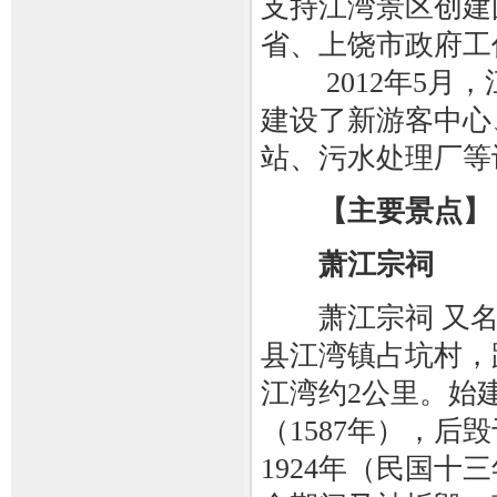
支持江湾景区创建国
省、上饶市政
2012年5月，
建设了新游客中心
站、污水处理厂等
【主要景点】
萧江宗祠
萧江宗祠 又名
县江湾镇占坑村，
江湾约2公里。始
（1587年），后
1924年（民国十