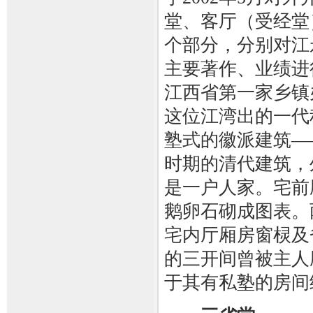
堂、客厅（受经堂
个部分，分别对江
主要著作、业绩进
江西省第一家乡镇
这位江湾出的一代
塾式的徽派建筑—
时期的清代建筑，
是一户人家。宅前
鹅卵石砌成图表。
宅内厅厢房窗棂及
的三开间曾被主人
于其有私塾的房间