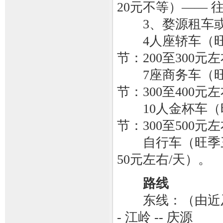
20元不等）—— 
3、婺源租车或
4人座轿车（旺季
节：200至300元
7座商务车（旺季
节：300至400
10人金杯车（旺季
节：300至500元
自行车（旺季三四
50元左右/天）。
路线
东线：（由近及远）月亮
- 江岭 -- 庆源