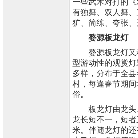
一些武术对打的《
有独舞、双人舞、
犷、简练、夸张、
婺源板龙灯
婺源板龙灯又称
型游动性的观赏灯
多样，分布于全县
村，每逢春节期间
俗。
板龙灯由龙头、
龙长短不一，短者
米。伴随龙灯的还