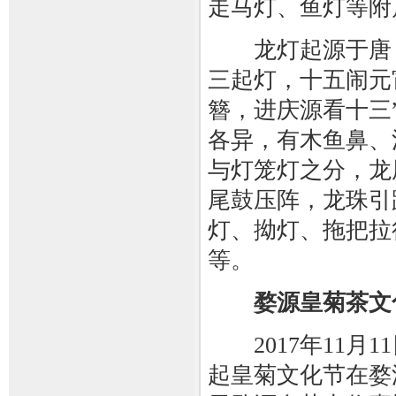
走马灯、鱼灯等附
龙灯起源于唐，
三起灯，十五闹元
簪，进庆源看十三
各异，有木鱼鼻、
与灯笼灯之分，龙
尾鼓压阵，龙珠引
灯、拗灯、拖把拉
等。
婺源皇菊茶文
2017年11月
起皇菊文化节在婺