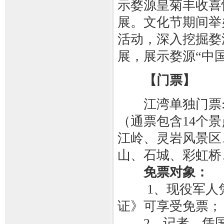
示婺源皇菊丰收喜
展。文化节期间举
活动，深入挖掘婺
展，展示婺源“中
【门票】
江湾单独门票:6
（通票包含14个
江岭、灵岩风景区
山、石城、彩虹桥
免票对象：
1、现役军人凭
证》可享受免票；
2、记者，凭国