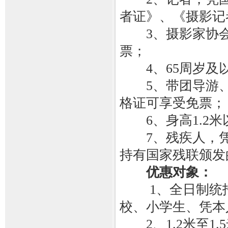
者证》、《摄影记
3、摄影家协会
票；
4、65周岁及以
5、带团导游、旅
格证可享受免票；
6、身高1.2米
7、残疾人，凭
持有国家残联颁发
优惠对象：
1、全日制统招
校、小学生、凭本
2、1.2米至1.