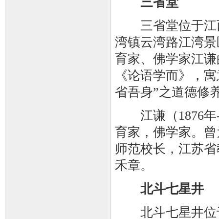
三省堂
三省堂位于江西
湾镇云湾路江湾景
育家、佛学家江谦
《论语学而》，寓
省吾身”之道德修
江谦（1876年
育家，佛学家。曾
师范校长，江苏省
禾章。
北斗七星井
北斗七星井位于