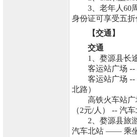
3、老年人60周
身份证可享受五折
【交通】
交通
1、婺源县长途
客运站广场 -- 
客运站广场 -- 
北路）
高铁火车站广场 -
（2元/人） -- 汽
2、婺源县旅游
汽车北站 —— 乘