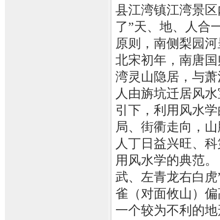
县江湾镇江湾景区
了”天、地、人合
原则，南侧梨园河
北宋初年，南唐国
湾灵山隐居，与萧
人由旃坑迁居风水
引下，利用风水学
局、街衢走向，山
人丁日益兴旺、科
用风水学的典范。
武、左青龙右白虎
雀（对面攸山）偏
一个较为不利的地