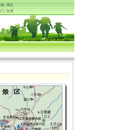
河南
|
湖北
澳门
|
台湾