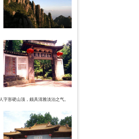
人字形硬山顶，颇具清雅淡泊之气。