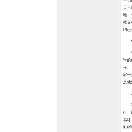
年创
天王
地，
教义
均已
锦绣
米的
卉、
家一
是他
花径
行，
易咏
81