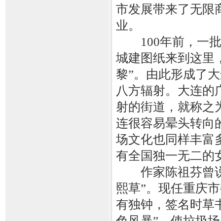
市发展带来了无限
业。
100年前，一批
城建图纸来到这里
黎”。由此形成了
八方辐射。大连的
射的街道，就称之
连很容易晕头转向
场文化也同样丰富
有全国独一无二的
作家陈祖芬曾说大
熙草”。现任重庆
有独钟，签名时草书
色风暴”，使垃圾