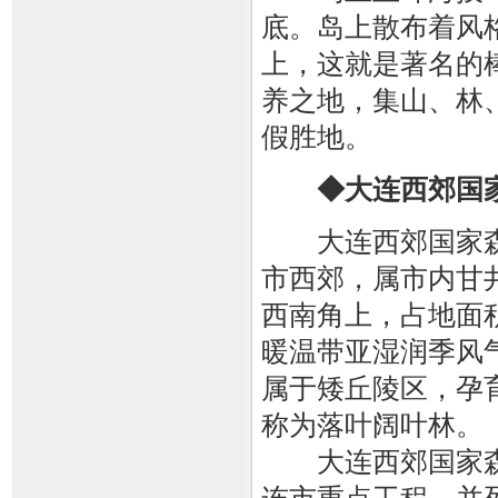
底。岛上散布着风
上，这就是著名的
养之地，集山、林
假胜地。
◆大连西郊国
大连西郊国家森
市西郊，属市内甘
西南角上，占地面积
暖温带亚湿润季风
属于矮丘陵区，孕
称为落叶阔叶林。
大连西郊国家森林公