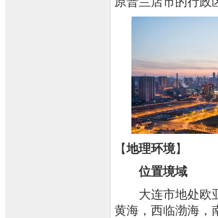
原普兰店市的行政
【
地理环境
】
位置境域
大连市地处欧
黄海，西临渤海，