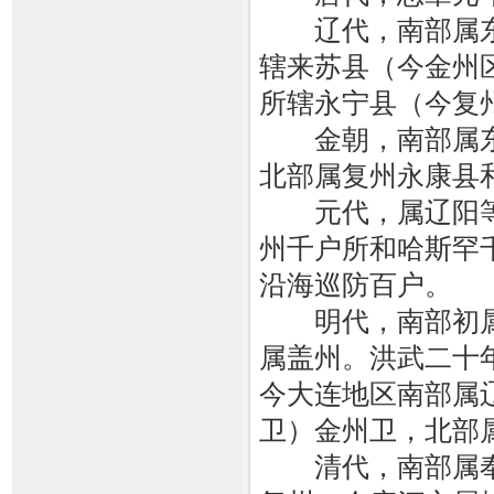
辽代，南部属东
辖来苏县（今金州
所辖永宁县（今复
金朝，南部属东
北部属复州永康县
元代，属辽阳等
州千户所和哈斯罕
沿海巡防百户。
明代，南部初属
属盖州。洪武二十年
今大连地区南部属
卫）金州卫，北部
清代，南部属奉