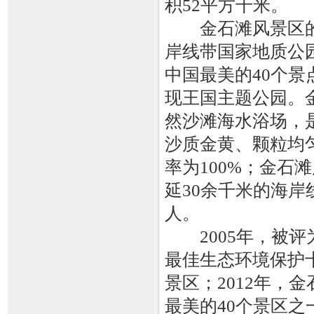
积52平方千米。
金石滩风景区的
岸线带国家地质公
中国最美的40个景
现王国主题公园。
然沙滩海水浴场，是
沙质金黄、颗粒均
率为100%；金石
延30余千米的海岸
人。
2005年，被评为
最佳生态环境保护十
景区；2012年，
最美的40个景区之