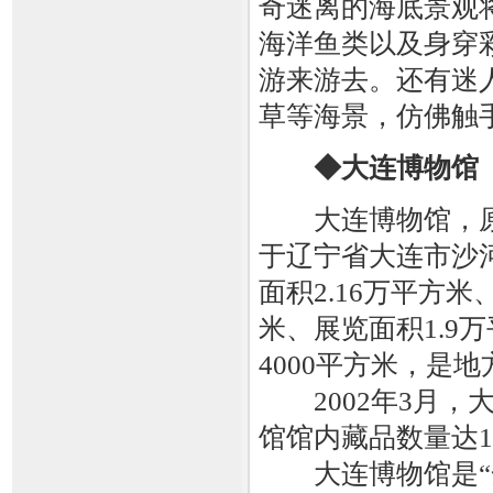
奇迷离的海底景观将
海洋鱼类以及身穿
游来游去。还有迷
草等海景，仿佛触
◆大连博物馆
大连博物馆，原
于辽宁省大连市沙
面积2.16万平方米
米、展览面积1.9
4000平方米，是
2002年3月，大
馆馆内藏品数量达15
大连博物馆是“全