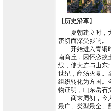
【
历史沿革
】
夏朝建立时，大
密切而深受影响。
开始进入青铜时
南商丘，因怀恋故
线，使大连与山东
世纪，商汤灭夏。
组织转化为方国。
物证明，山东岳石
商末周初，今大
最广、类型最全、