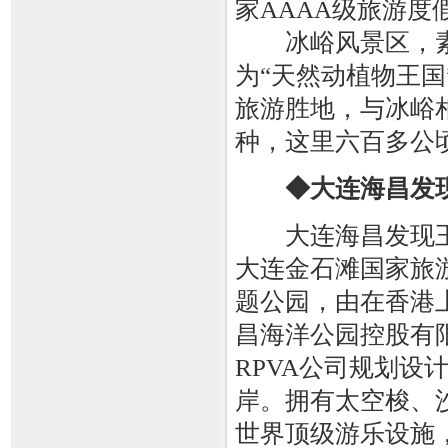
家AAAA级旅游度
冰峪风景区，素有
为“天然动植物王
旅游胜地，与冰峪
种，这里六百多公
◆大连海昌发
大连海昌发现王
大连金石滩国家旅
题公园，由在香港
昌海洋公园控股有
RPVA公司规划设
岸。拥有太空梭、
世界顶级游乐设施，