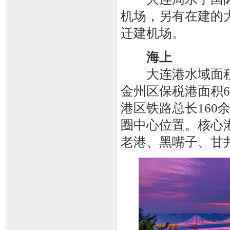
机场，另有在建的
迁建机场。
海上
大连港水域面积3
金州区保税港面积6
港区铁路总长16
圈中心位置。核心
老港、黑嘴子、甘