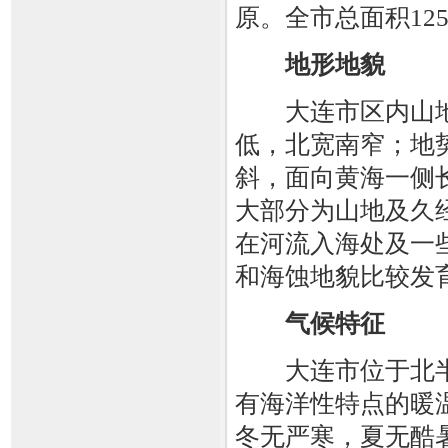
原。全市总面积12
地形地貌
大连市区内山
低，北宽南窄；地
斜，面向黄海一侧
大部分为山地及久
在河流入海处及一
和海蚀地貌比较发
气候特征
大连市位于北
有海洋性特点的暖
冬无严寒，夏无酷