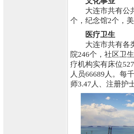
文化事业
大连市共有公共图
个，纪念馆2个，美
医疗卫生
大连市共有各类卫
院246个，社区卫
疗机构实有床位52
人员66689人。
师3.47人、注册护士