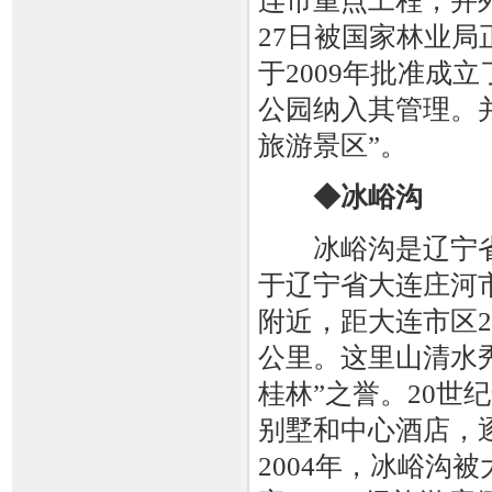
连市重点工程，并列
27日被国家林业
于2009年批准成
公园纳入其管理。并
旅游景区”。
◆冰峪沟
冰峪沟是辽宁省
于辽宁省大连庄河
附近，距大连市区2
公里。这里山清水
桂林”之誉。20世
别墅和中心酒店，
2004年，冰峪沟