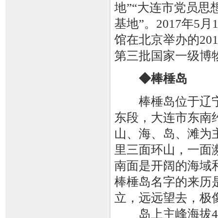
地”“大连市党员思
基地”。2017年5
馆在北京举办的201
第三批国家一级博
◆棒棰岛
棒棰岛位于辽宁
东段，大连市东南
山、海、岛、滩为
里三面环山，一面
南面是开阔的海域
棒棰岛名字的来历
立，远远望去，极
岛上主峰海拔48