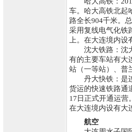
哈大高铁：2012
车。哈大高铁北起
路全长904千米。
采用复线电气化铁路
上。在大连境内设
沈大铁路：沈大
有的主要车站有大
站（一等站）、普
丹大快铁：是连
货运的快速铁路通道。
17日正式开通运营
在大连境内设有大
航空
大连周水子国际机