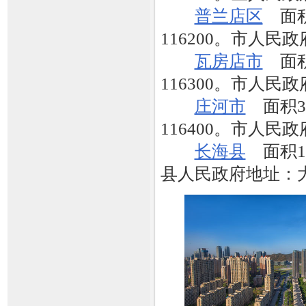
普兰店区
面积
116200。市人民
瓦房店市
面积3
116300。市人民
庄河市
面积3
116400。市人民
长海县
面积11
县人民政府地址：