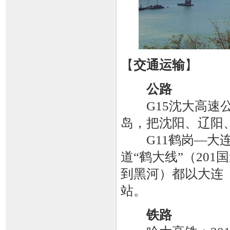
【
交通运输
】
公路
G15沈大高速公
岛，把沈阳、辽阳
G11鹤岗—大连
道“鹤大线”（201
到黑河）都以大连
站。
铁路