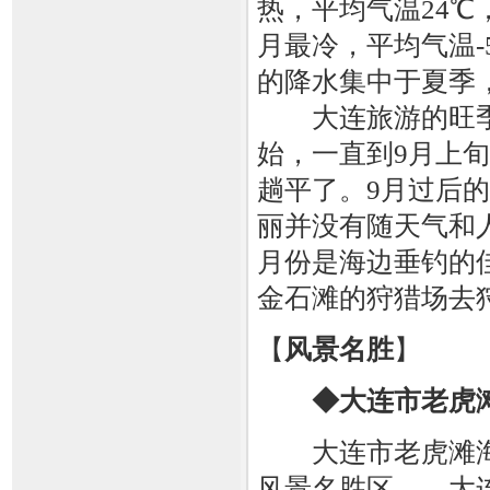
热，平均气温24℃
月最冷，平均气温-5
的降水集中于夏季
大连旅游的旺季从
始，一直到9月上
趟平了。9月过后
丽并没有随天气和人
月份是海边垂钓的
金石滩的狩猎场去
【
风景名胜
】
◆大连市老虎
大连市老虎滩海
风景名胜区——大