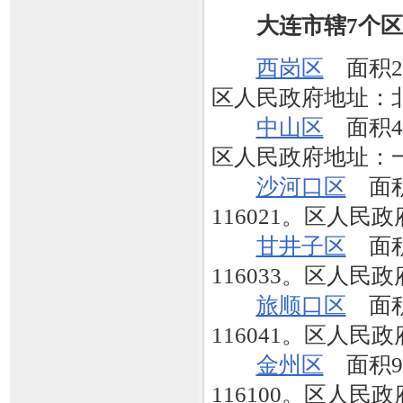
大连市辖7个区
西岗区
面积26
区人民政府地址：北
中山区
面积43
区人民政府地址：一
沙河口区
面积4
116021。区人民
甘井子区
面积4
116033。区人
旅顺口区
面积
116041。区人民
金州区
面积97
116100。区人民