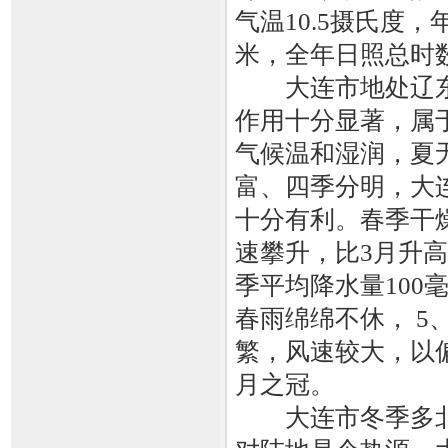
气温10.5摄氏度，年
米，全年日照总时数为2
大连市地处辽
作用十分显著，属
气候温和湿润，夏
富、四季分明，大
十分有利。春季干
速攀升，比3月升高
季平均降水量100
春雨绵绵不休， 5
繁，风速较大，以
月之冠。
大连市冬季多