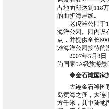
占地面积达到118万
的曲折海岸线。
老虎滩公园于195
海洋公园。园内设
点，并提供全长60
滩海洋公园接待的游
2007年5月8
为国家5A级旅游景
◆金石滩国家
大连金石滩国家
岛黄海之滨，大连市
方千米，其中陆地