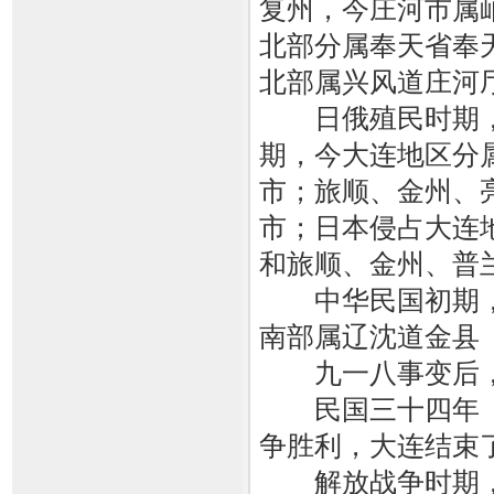
复州，今庄河市属
北部分属奉天省奉
北部属兴风道庄河
日俄殖民时期，
期，今大连地区分
市；旅顺、金州、
市；日本侵占大连
和旅顺、金州、普
中华民国初期，
南部属辽沈道金县
九一八事变后，
民国三十四年（1
争胜利，大连结束
解放战争时期，