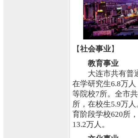
【
社会事业
】
教育事业
大连市共有普通高
在学研究生6.8万
等院校7所。全市共
所，在校生5.9万
育阶段学校620所，
13.2万人。