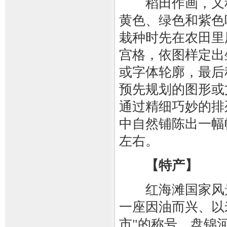
稻田作画，又称
黄色、绿色和紫色
栽种时先在农田里
宫格，依图样定出
或字体轮廓，最后
预先规划的图形或
通过精细巧妙的排
中自然铺陈出一幅
左右。
【特产】
红海滩国家风景
一座因油而兴、以
市"的称号，盘锦