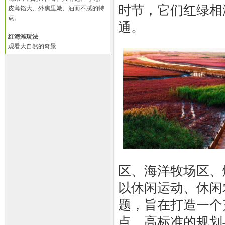
时节，它们红绿相
皮薄馅大、外焦里嫩、油而不腻的特
点。
通。
红海滩玩法
观看大自然的奇景
区、海洋牧场区、
以休闲运动、休闲
题，旨在打造一个
点、高标准的规划