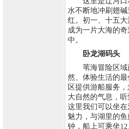
这里是辽河口和
水不断地冲刷翅碱
红。初一、十五大
成为一片大海的奇
中。
卧龙湖码头
苇海冒险区域面
然、体验生活的最
区提供游船服务，
大自然的气息，听
这里我们可以坐在
魅力，与湖里的鱼嬉
钟，船上可乘坐1