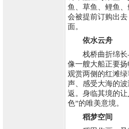
鱼、草鱼、鲤鱼、
会被提前订购出去
面。
依水云舟
栈桥曲折绵长与
像一艘大船正要扬
观赏两侧的红滩绿
声、感受大海的波
返。身临其境的让
色”的唯美意境。
稻梦空间