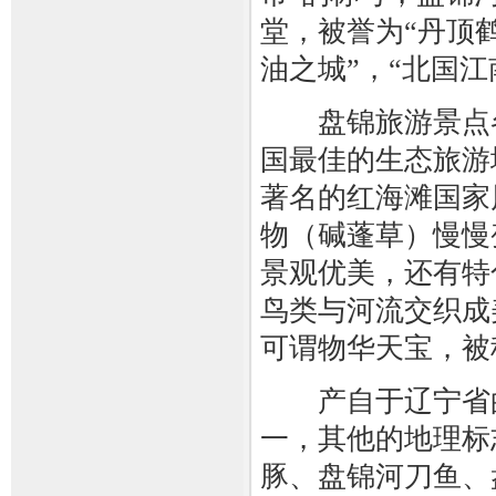
堂，被誉为“丹顶鹤
油之城”，“北国江
盘锦旅游景点各
国最佳的生态旅游
著名的红海滩国家
物（碱蓬草）慢慢
景观优美，还有特
鸟类与河流交织成
可谓物华天宝，被
产自于辽宁省的
一，其他的地理标
豚、盘锦河刀鱼、