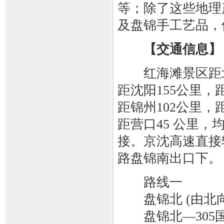
等；除了这些地理
及盘锦手工艺品，
【交通信息】
红海滩景区距北
距沈阳155公里，
距锦州102公里，
距营口45 公里，
接。京沈高速直接
路盘锦南出口下。
路线一
盘锦北 (由北向
盘锦北—305国