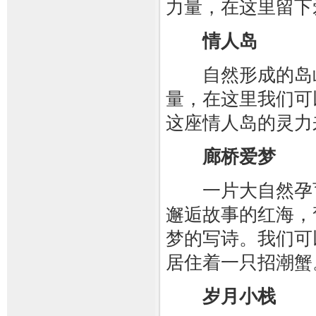
力量，在这里留下
情人岛
自然形成的岛屿
量，在这里我们可
这座情人岛的灵力
廊桥爱梦
一片大自然孕育
邂逅故事的红海，
梦的写诗。我们可
居住着一只招潮蟹
岁月小栈