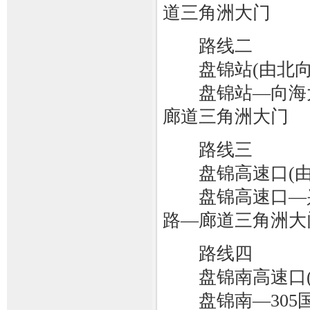
道三角洲大门
路线二
盘锦站(由北向
盘锦站—向海大
廊道三角洲大门
路线三
盘锦高速口(由
盘锦高速口—兴
路—廊道三角洲大
路线四
盘锦南高速口(
盘锦南—305国