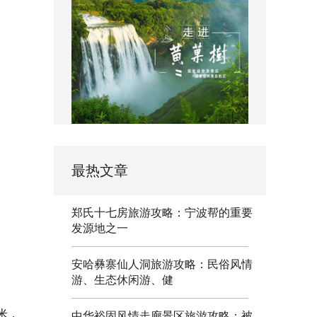
最热文章
郑氏十七房旅游攻略：宁波帮的重要
发源地之一
安哈彝寨仙人洞旅游攻略：民俗风情
游、生态休闲游、健
米，
中华裕固风情走廊景区旅游攻略：被