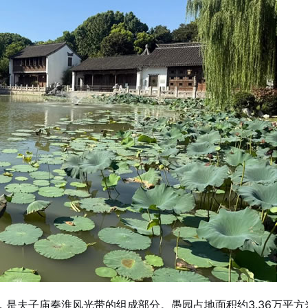
，是夫子庙秦淮风光带的组成部分。愚园占地面积约3.36万平方