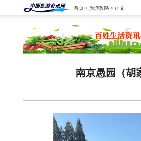
首页
>
旅游攻略
> 正文
南京愚园（胡