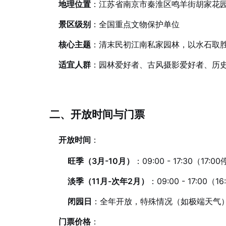
地理位置
：江苏省南京市秦淮区鸣羊街胡家花园
景区级别
：全国重点文物保护单位
核心主题
：清末民初江南私家园林，以水石取
适宜人群
：园林爱好者、古风摄影爱好者、历
二、开放时间与门票
开放时间
：
旺季（3月-10月）
：09:00 - 17:30（17:
淡季（11月-次年2月）
：09:00 - 17:00（
闭园日
：全年开放，特殊情况（如极端天气
门票价格
：