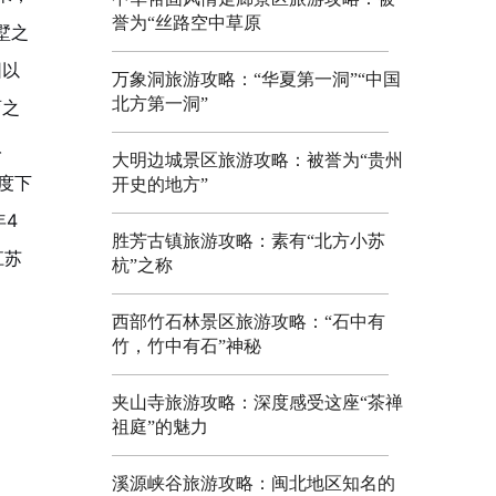
誉为“丝路空中草原
墅之
园以
万象洞旅游攻略：“华夏第一洞”“中国
北方第一洞”
育之
取
大明边城景区旅游攻略：被誉为“贵州
度下
开史的地方”
年4
胜芳古镇旅游攻略：素有“北方小苏
江苏
杭”之称
西部竹石林景区旅游攻略：“石中有
竹，竹中有石”神秘
夹山寺旅游攻略：深度感受这座“茶禅
祖庭”的魅力
溪源峡谷旅游攻略：闽北地区知名的