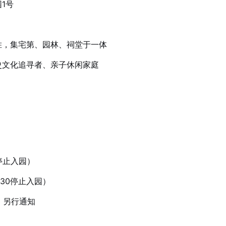
1号
胜，集宅第、园林、祠堂于一体
史文化追寻者、亲子休闲家庭
00停止入园）
16:30停止入园）
）另行通知