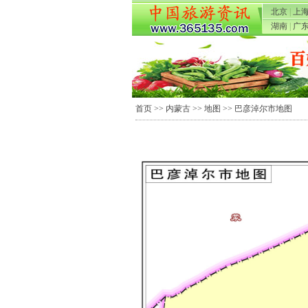
北京
|
上
湖南
|
广
首页
>>
内蒙古
>>
地图
>> 巴彦淖尔市地图