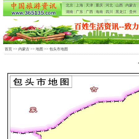
北京
|
上海
|
天津
|
重庆
|
河北
|
山西
|
内蒙古
|
湖南
|
广东
|
广西
|
海南
|
四川
|
黑龙江
|
贵州
|
首页
>>
内蒙古
>>
地图
>> 包头市地图