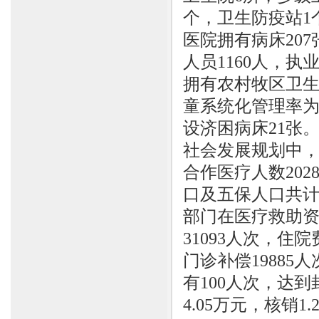
个，卫生防疫站1
医院拥有病床20
人员1160人，执
拥有农村牧区卫生室
童系统化管理率为8
设济困病床21张
社会发展规划中，
合作医疗人数202
口及五保人口共计
部门在医疗救助资
31093人次，住院
门诊补偿19885
有100人次，达到
4.05万元，核销1