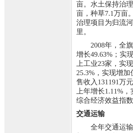
亩。水土保持治理面
亩，种草7.1万亩
治理项目为归流河
里。
2008年，全旗
增长49.63%；实
上工业23家，实现
25.3%，实现增加
售收入131191万
上年增长1.11%，
综合经济效益指数1
交通运输
全年交通运输、