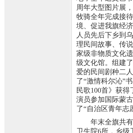
周年大型图片展，
牧骑全年完成接待
境、促进我旗经
人员先后下乡到
理民间故事、传
家级非物质文化遗
级文化馆。组建
爱的民间剧种二
了“激情科尔沁”
民歌100首》获
演员参加国际蒙
了“自治区青年志
年末全旗共有卫
卫生院6所，乡级