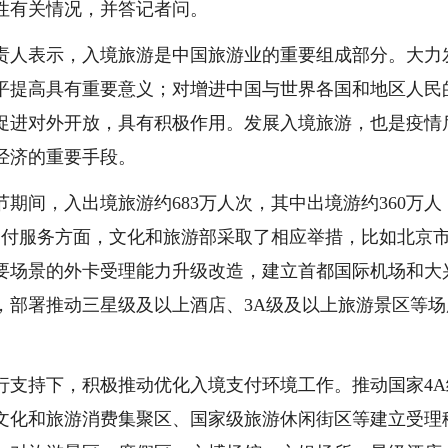
性有关情况，并答记者问。
责人表示，入境旅游是中国旅游业的重要组成部分。大力
平提高具有重要意义；对增进中国与世界各国和地区人民
促进对外开放，具有积极作用。发展入境旅游，也是疫情
经济的重要手段。
节期间，入出境旅游约683万人次，其中出境游约360万人
支付服务方面，文化和旅游部采取了相应举措，比如北京
要场景的外卡受理能力升级改造，建立首都国际机场和大
，部署推动三星级及以上酒店、3A级及以上旅游景区等场
行支持下，积极推动优化入境支付环境工作。推动国家4A
文化和旅游消费集聚区、国家级旅游休闲街区等建立受理