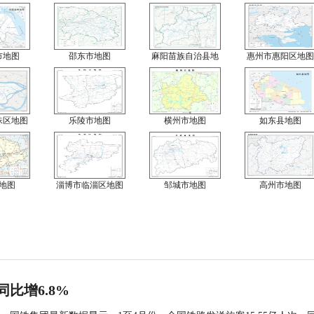
市地图
邵东市地图
麻阳苗族自治县地
惠州市惠阳区地图
珠区地图
乐陵市地图
横州市地图
如东县地图
地图
淄博市临淄区地图
邹城市地图
高州市地图
同比增6.8%