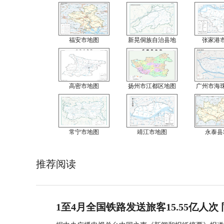
福安市地图
新晃侗族自治县地
张家港
高密市地图
扬州市江都区地图
广州市海
常宁市地图
靖江市地图
永泰县
推荐阅读
1至4月全国铁路发送旅客15.55亿人次 