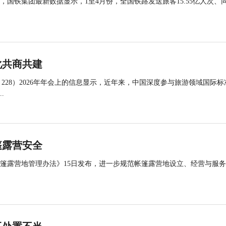
国铁集团最新数据显示，1至4月份，全国铁路发送旅客15.55亿人次、
化共商共建
 228）2026年年会上的信息显示，近年来，中国深度参与旅游领域国际标
.
篷露营安全
帐篷露营地管理办法》15日发布，进一步规范帐篷露营地设立、经营与服