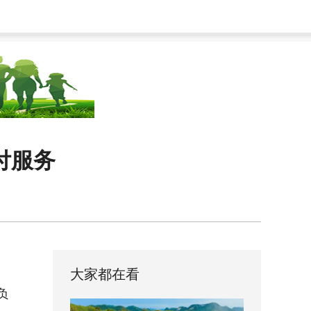
付服务
大家都在看
负