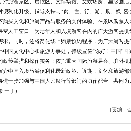
，对旅游景区、度假区、文博场馆、文娱场所、星级酒店
付便利化升级。指导支持与“食、住、行、游、购、娱”密
下购买文化和旅游产品与服务的支付体验。在景区购票入
保留人工窗口，为老年人和入境游客在内的广大游客提供
需求。同时，还将简化线上购票预约程序，为广大游客提
外中国文化中心和旅游办事处，持续宣传“你好！中国”国
的政策举措和操作实务；依托重大国际旅游展会、驻外机
宣介中国入境旅游便利化最新政策。近期，文化和旅游部
将进一步加强与中国人民银行等部门的协作配合，共同为
 一丁）
[责编：