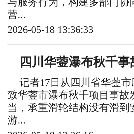
与服务行为，构建多部门协
营...
2026-05-18 13:36:33
四川华蓥瀑布秋千事
记者17日从四川省华蓥
致华蓥市瀑布秋千项目事故
当，承重滑轮结构没有滑到
游...