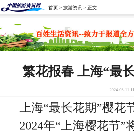
首页
>
旅游资讯
> 正文
繁花报春 上海“最
2024-03-11 1
上海“最长花期”樱花
2024年“上海樱花节”