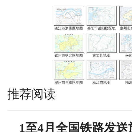
镇江市润州区地图
岳阳市岳阳楼区地
泉州市
钦州市钦北区地图
古丈县地图
兴
柳州市鱼峰区地图
靖江市地图
梅
推荐阅读
1至4月全国铁路发送旅