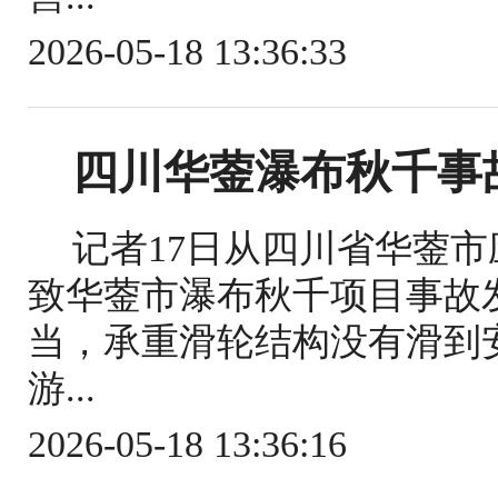
2026-05-18 13:36:33
四川华蓥瀑布秋千事
记者17日从四川省华蓥
致华蓥市瀑布秋千项目事故
当，承重滑轮结构没有滑到
游...
2026-05-18 13:36:16