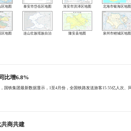
山区地图
泰安市岱岳区地图
淮安市洪泽区地图
北海市银海区地图
溪区地图
连山壮族瑶族自治
隆安县地图
泉州市鲤城区地图
同比增6.8%
国铁集团最新数据显示，1至4月份，全国铁路发送旅客15.55亿人次、
化共商共建