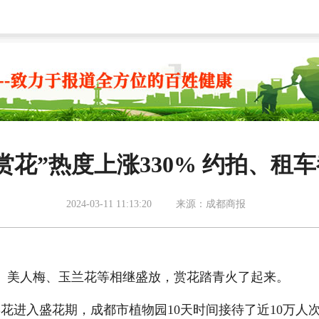
赏花”热度上涨330% 约拍、租
2024-03-11 11:13:20
来源：成都商报
、美人梅、玉兰花等相继盛放，赏花踏青火了起来。
菜花进入盛花期，成都市植物园10天时间接待了近10万人