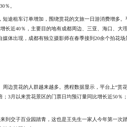
30％。
，短途租车订单增加，围绕赏花的文旅一日游消费增多。
增长近40％，主要目的地有成都周边、三亚、海口、大
自媒体出现，成都有独立摄影师在春季接到20余个拍花场
、周边赏花的人群越来越多。携程数据显示，平台上“赏花
2倍；3月以来赏花景区的门票日均预订量同比增长近50％
人来到交子百业园踏青，这也是王先生一家人今年第一次