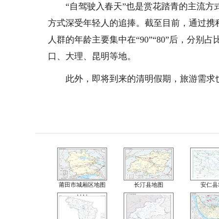
“自驾驶入春天”也是赏花踏青的主流
方式深受年轻人的追捧。截至目前，通过携程
人群的年龄主要集中在“90”“80”后，分别
口、大理、昆明等地。
此外，即将到来的清明假期，旅游需求也
莆田市城厢区地图
长汀县地图
安仁县