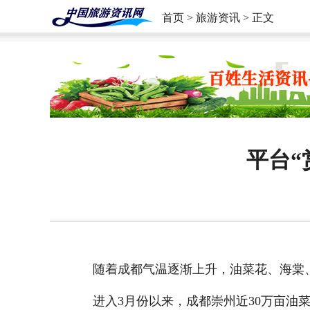
首页
>
旅游资讯
> 正文
平台“
随着成都气温逐渐上升，油菜花、海棠
进入3月份以来，成都崇州近30万亩油