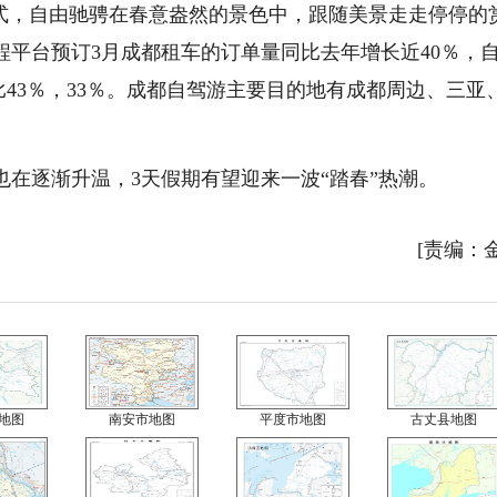
方式，自由驰骋在春意盎然的景色中，跟随美景走走停停的
平台预订3月成都租车的订单量同比去年增长近40％，
占比43％，33％。成都自驾游主要目的地有成都周边、三亚
在逐渐升温，3天假期有望迎来一波“踏春”热潮。
[责编：
地图
南安市地图
平度市地图
古丈县地图