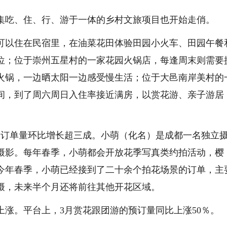
集吃、住、行、游于一体的乡村文旅项目也开始走俏。
可以住在民宿里，在油菜花田体验田园小火车、田园午餐
订位；位于崇州五星村的一家花园火锅店，每逢周末则需要
火锅，一边晒太阳一边感受慢生活；位于大邑南岸美村的
房间，到了周六周日入住率接近满房，以赏花游、亲子游居
拍订单量环比增长超三成。小萌（化名）是成都一名独立
摄影。每年春季，小萌都会开放花季写真类约拍活动，樱
今年春季，小萌已经接到了二十余个拍花场景的订单，主
摄，未来半个月还将前往其他开花区域。
涨。平台上，3月赏花跟团游的预订量同比上涨50％。