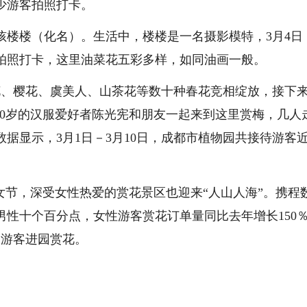
少游客拍照打卡。
孩楼楼（化名）。生活中，楼楼是一名摄影模特，3月4日
拍照打卡，这里油菜花五彩多样，如同油画一般。
花、樱花、虞美人、山茶花等数十种春花竞相绽放，接下
，70岁的汉服爱好者陈光宪和朋友一起来到这里赏梅，几人
据显示，3月1日－3月10日，成都市植物园共接待游客近
女节，深受女性热爱的赏花景区也迎来“人山人海”。携程
男性十个百分点，女性游客赏花订单量同比去年增长150
名游客进园赏花。