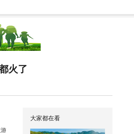
车都火了
大家都在看
次游