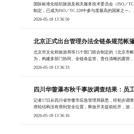
国际标准化组织旅游及相关服务技术委员会（ISO／TC
制定，已成为ISO／TC 228中参与度最高的国家之一。..
2026-05-18 13:36:50
北京正式出台管理办法全链条规范帐
北京市文化和旅游局等15个部门联合制定的《北京市
为，构建多部门协同、全链条监管、责任清晰的露营...
2026-05-18 13:36:33
四川华蓥瀑布秋千事故调查结果：员
记者17日从四川省华蓥市应急管理局获悉，经初步调
滑轮结构没有滑到安全位置，释放开关提前松开，游...
2026-05-18 13:36:16