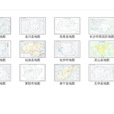
地图
龙川县地图
高青县地图
长沙市雨花区地图
地图
仙游县地图
化州市地图
灵山县地图
地图
莱阳市地图
泰宁县地图
五华县地图