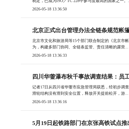
制定，已成为ISO／TC 228中参与度最高的国家之一。..
2026-05-18 13:36:50
北京正式出台管理办法全链条规范帐
北京市文化和旅游局等15个部门联合制定的《北京市
为，构建多部门协同、全链条监管、责任清晰的露营...
2026-05-18 13:36:33
四川华蓥瀑布秋千事故调查结果：员
记者17日从四川省华蓥市应急管理局获悉，经初步调
滑轮结构没有滑到安全位置，释放开关提前松开，游...
2026-05-18 13:36:16
5月19日起铁路部门在京张高铁试点推