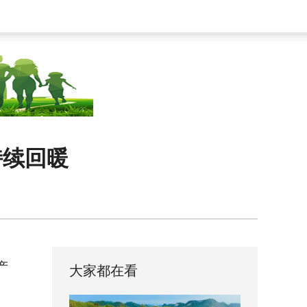
持续回暖
产
大家都在看