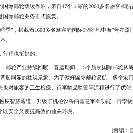
国际邮轮缓缓靠泊，来自47个国家的2000多名旅客和船
港国际邮轮业务正式恢复。
新航季”，搭载着1600多名旅客的国际邮轮“地中海”号在厦
日本。
，行程也挺好的。
，邮轮产业持续回暖，春运期间，15个航次国际邮轮从
轮四船同靠的壮观景象。为了做好国际邮轮复航，多个港
关也对旅客的卫生检疫、行李物品监管等流程进行了优化
生检疫智慧通道，升级了机检设备的智慧审图功能，行李物
个既安全又便捷高效的通关环境。
[责编：