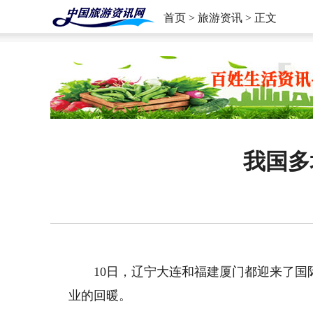
首页
>
旅游资讯
> 正文
我国多
10日，辽宁大连和福建厦门都迎来了
业的回暖。