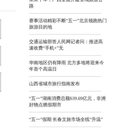
路
赛事活动精彩不断“五一”北京领跑热门
旅游目的地
交通运输部答人民网记者问：推进高
速收费“手机+”无
华南地区仍有降雨 北方多地将迎来今
年首个高温日
山西省城市旅行指南发布
“五一”湖南消费总额639.69亿元，非洲
好物点燃假期市
“五一”假期 长春文旅市场全线“升温”