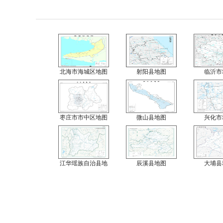
北海市海城区地图
射阳县地图
临沂市
枣庄市市中区地图
微山县地图
兴化市
江华瑶族自治县地
辰溪县地图
大埔县