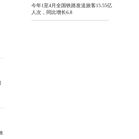
今年1至4月全国铁路发送旅客15.55亿
人次，同比增长6.8
同
准