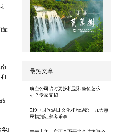
员
门靠
海南
最热文章
口和
。
航空公司临时更换机型和座位怎么
办？专家支招
品
519中国旅游日|文化和旅游部：九大惠
民措施让游客乐享
金华]
未来十年，广西全面开建全域旅游公