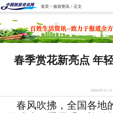
首页
>
旅游资讯
> 正文
春季赏花新亮点 年
2024-03-12 12:
春风吹拂，全国各地