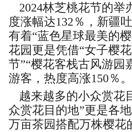
2024林芝桃花节的
度涨幅达132％，新疆
有着“蓝色星球最美的
花园更是凭借“女子樱花
节”“樱花客栈古风游园
游客，热度高涨150％
越来越多的小众赏花
众赏花目的地”更是各
万亩茶园搭配万株樱花