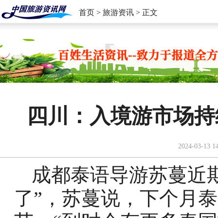
首页
>
旅游资讯
> 正文
四川：入境游市场持
2024-03-13 1
成都泰语导游苏蔓近期
了”，苏蔓说，下个月