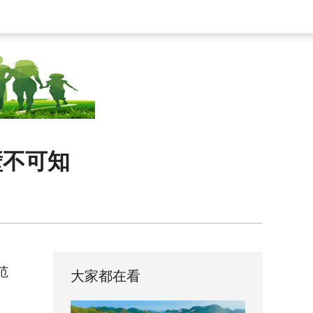
壁不可知
范
大家都在看