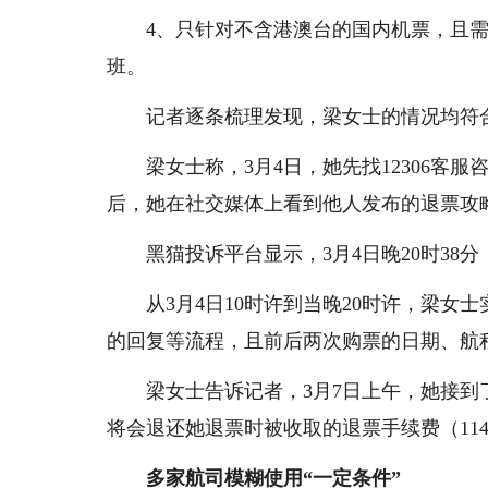
4、只针对不含港澳台的国内机票，且
班。
记者逐条梳理发现，梁女士的情况均符
梁女士称，3月4日，她先找12306
后，她在社交媒体上看到他人发布的退票攻
黑猫投诉平台显示，3月4日晚20时38
从3月4日10时许到当晚20时许，梁女
的回复等流程，且前后两次购票的日期、航
梁女士告诉记者，3月7日上午，她接
将会退还她退票时被收取的退票手续费（11
多家航司模糊使用“一定条件”