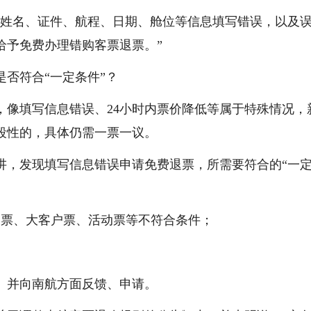
时姓名、证件、航程、日期、舱位等信息填写错误，以及
给予免费办理错购客票退票。”
否符合“一定条件”？
，像填写信息错误、24小时内票价降低等属于特殊情况，
段性的，具体仍需一票一议。
讲，发现填写信息错误申请免费退票，所需要符合的“一
客票、大客户票、活动票等不符合条件；
；
、并向南航方面反馈、申请。