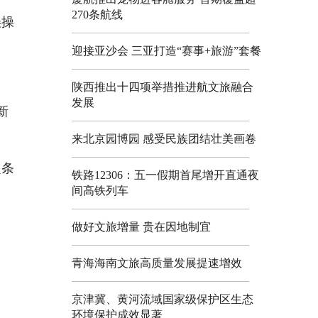
270条航线
误操
迎接亚沙会 三亚打造“赛事+旅游”套餐
陕西推出十四项举措推进航文旅融合
发展
新
来北京园博园 感受民族团结壮美画卷
定条
铁路12306：五一假期首尾增开直通夜
间高铁列车
做好文旅增量 贵在因地制宜
青海海南文旅高质量发展提速增效
京津冀、黄河流域国家级保护区生态
环境保护成效显著