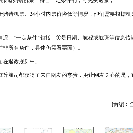
自销渠道购错机票，符合一定条件的，可免费退票；
于购错机票、24小时内票价降低等情况，他们需要根据机
情况，“一定条件”包括：①是日期、航程或航班等信息错
并非所有条件，具体仍需看票面）。
布在退改规则中。
航等航司都获得了来自网友的夸赞，更让网友关心的是，
[责编：