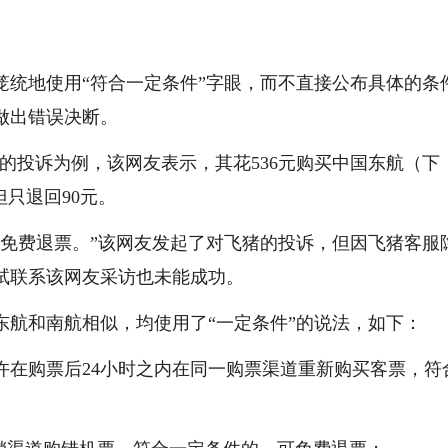
笼统地使用“符合一定条件”字眼，而不直接公布具体的条
做出错误决断。
796”的投诉为例，该网友表示，其花536元购买中国东航（下
只退回90元。
以免费退票。”该网友发起了对飞猪的投诉，但因飞猪客服
试联系该网友采访也未能成功。
东航和南航相似，均使用了“一定条件”的说法，如下：
许在购票后24小时之内在同一购票渠道重新购买客票，符