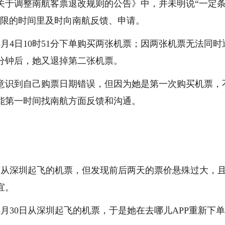
关于调整南航客票退改规则的公告》中，并未明说“一定
有限的时间里及时向南航反馈、申请。
月4日10时51分下单购买两张机票；因两张机票无法同时
两分钟后，她又退掉第二张机票。
意识到自己购票日期错误，但因为她是第一次购买机票，
能第一时间找南航方面反馈和沟通。
日从深圳起飞的机票，但发现前后两天的票价悬殊过大，且
宜。
月30日从深圳起飞的机票，于是她在去哪儿APP重新下