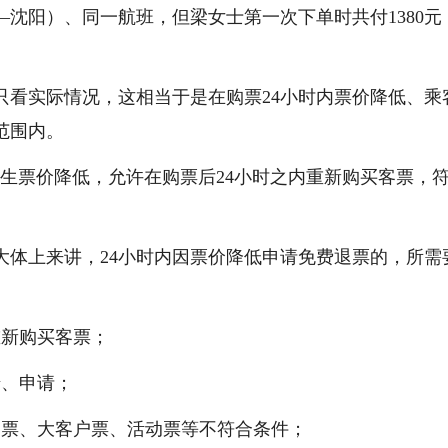
沈阳）、同一航班，但梁女士第一次下单时共付1380元
只看实际情况，这相当于是在购票24小时内票价降低、乘
范围内。
生票价降低，允许在购票后24小时之内重新购买客票，
大体上来讲，24小时内因票价降低申请免费退票的，所需
重新购买客票；
馈、申请；
客票、大客户票、活动票等不符合条件；