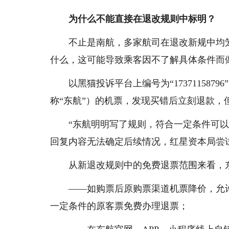
为什么不能直接在退改规则中标明？
不止是南航，多家航司在退改新规中均
什么，这可能导致乘客因不了解具体条件而
以黑猫投诉平台上编号为“17371158
称“东航”）的机票，发现买错后立刻退款，但
“东航明明写了规则，符合一定条件可
回复内容无法确定后续情况，红星资本局尝
从新退改规则中的免费退票范围来看，
——如购票后原购票渠道机票降价，允
一定条件的原客票免费办理退票；