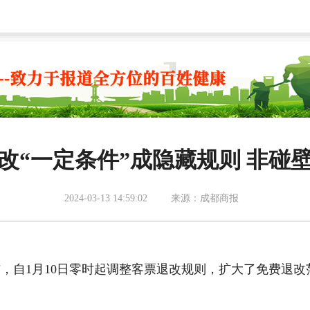
改“一定条件”成隐藏规则 非碰
2024-03-13 14:59:02
来源：成都商报
，自1月10日零时起调整客票退改规则，扩大了免费退改
。