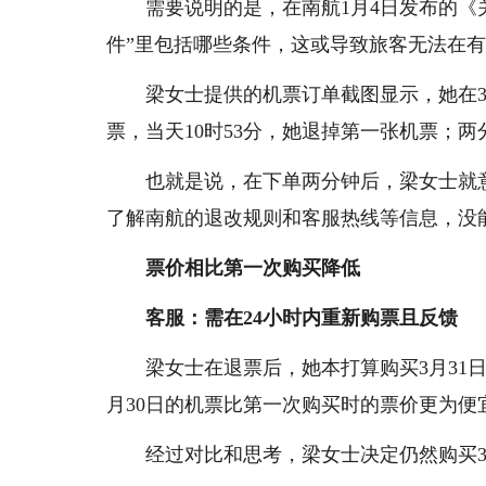
需要说明的是，在南航1月4日发布的《
件”里包括哪些条件，这或导致旅客无法在
梁女士提供的机票订单截图显示，她在3
票，当天10时53分，她退掉第一张机票；
也就是说，在下单两分钟后，梁女士就
了解南航的退改规则和客服热线等信息，没
票价相比第一次购买降低
客服：需在24小时内重新购票且反馈
梁女士在退票后，她本打算购买3月31
月30日的机票比第一次购买时的票价更为便
经过对比和思考，梁女士决定仍然购买3