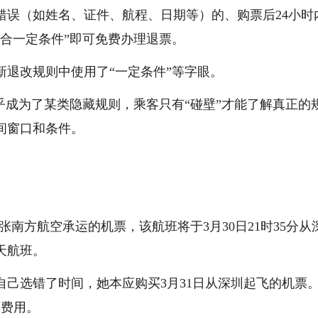
错误（如姓名、证件、航程、日期等）的、购票后24小时
合一定条件”即可免费办理退票。
新退改规则中使用了“一定条件”等字眼。
乎成为了某类隐藏规则，乘客只有“碰壁”才能了解真正的
间窗口和条件。
了两张南方航空承运的机票，该航班将于3月30日21时35分从
跨天航班。
己选错了时间，她本应购买3月31日从深圳起飞的机票
的费用。