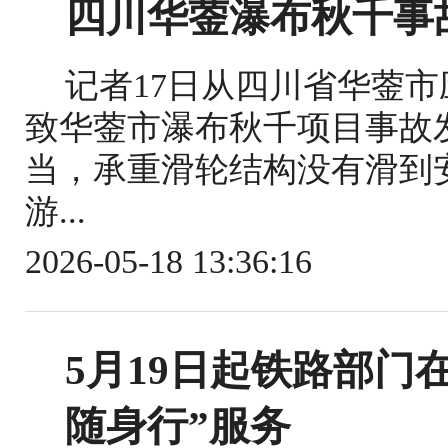
四川华蓥瀑布秋千事
记者17日从四川省华蓥
致华蓥市瀑布秋千项目事故
当，承重滑轮结构没有滑到
游...
2026-05-18 13:36:16
5月19日起铁路部门
随身行”服务