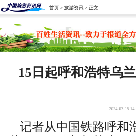
首页
>
旅游资讯
> 正文
15日起呼和浩特乌
2024-03-15 14:
记者从中国铁路呼和