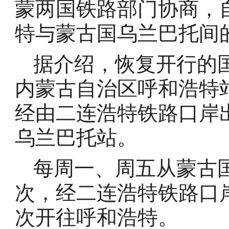
蒙两国铁路部门协商，自2
特与蒙古国乌兰巴托间
据介绍，恢复开行的
内蒙古自治区呼和浩特站
经由二连浩特铁路口岸
乌兰巴托站。
每周一、周五从蒙古国
次，经二连浩特铁路口岸
次开往呼和浩特。