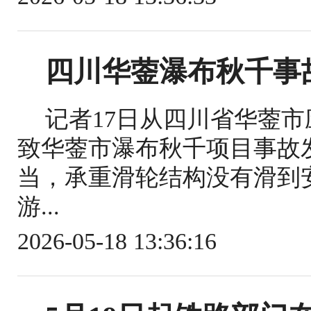
四川华蓥瀑布秋千事
记者17日从四川省华蓥
致华蓥市瀑布秋千项目事故
当，承重滑轮结构没有滑到
游...
2026-05-18 13:36:16