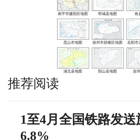
南平市建阳区地图
郓城县地图
攸
昆山市地图
徐州市鼓楼区地图
岳阳市
浦北县地图
阳山县地图
连
推荐阅读
1至4月全国铁路发送旅
6.8%