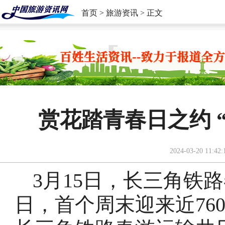
首页
>
旅游资讯
> 正文
赏花踏青春日之约 
2024-03-20 11:42:
3月15日，长三角铁
日，首个周末迎来近76