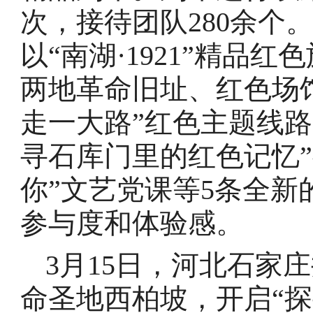
次，接待团队280余个
以“南湖·1921”精品
两地革命旧址、红色场
走一大路”红色主题线
寻石库门里的红色记忆”
你”文艺党课等5条全
参与度和体验感。
3月15日，河北石家
命圣地西柏坡，开启“