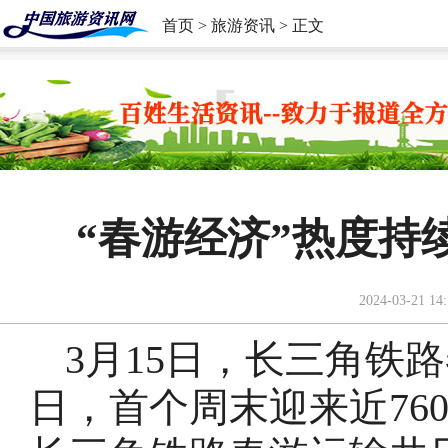
首页
>
旅游资讯
> 正文
“春游经济”热度持
2024-03-21 14:
3月15日，长三角铁
日，首个周末迎来近76