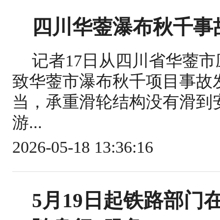
四川华蓥瀑布秋千事
记者17日从四川省华蓥
致华蓥市瀑布秋千项目事故
当，承重滑轮结构没有滑到
游...
2026-05-18 13:36:16
5月19日起铁路部门