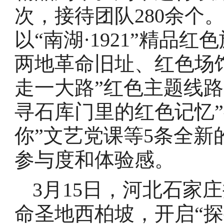
次，接待团队280余个
以“南湖·1921”精品
两地革命旧址、红色场
走一大路”红色主题线
寻石库门里的红色记忆”
你”文艺党课等5条全
参与度和体验感。
3月15日，河北石家
命圣地西柏坡，开启“