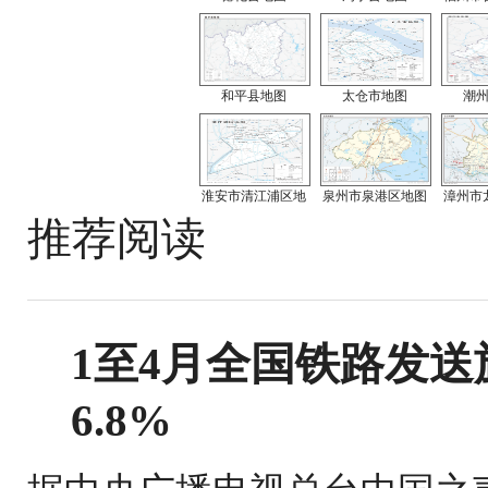
和平县地图
太仓市地图
潮
淮安市清江浦区地
泉州市泉港区地图
漳州市
推荐阅读
1至4月全国铁路发送旅
6.8%