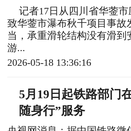
记者17日从四川省华蓥
致华蓥市瀑布秋千项目事故
当，承重滑轮结构没有滑到
游...
2026-05-18 13:36:16
5月19日起铁路部门
随身行”服务
央视网消息：据中国铁路微