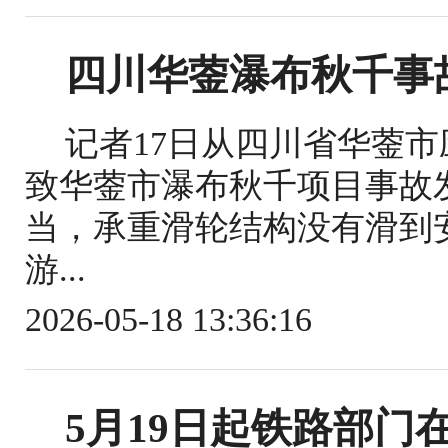
四川华蓥瀑布秋千事
记者17日从四川省华蓥
致华蓥市瀑布秋千项目事故
当，承重滑轮结构没有滑到
游...
2026-05-18 13:36:16
5月19日起铁路部门