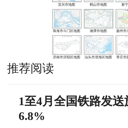
宜兴市地图
鹤山市地图
新
珠海市斗门区地图
湘潭市地图
扬州市
济南市济阳区地图
汕头市澄海区地图
枣庄市
推荐阅读
1至4月全国铁路发送旅
6.8%