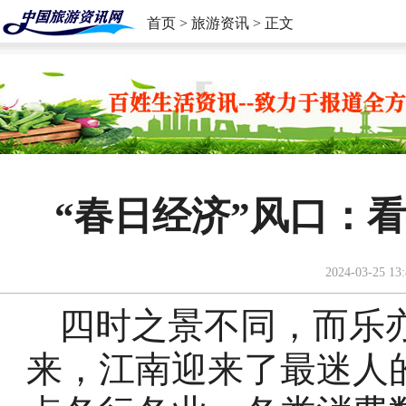
首页
>
旅游资讯
> 正文
“春日经济”风口：
2024-03-25 13:
四时之景不同，而乐
来，江南迎来了最迷人