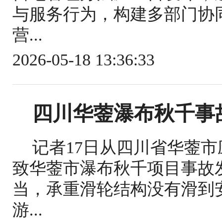
与服务行为，构建多部门协
营...
2026-05-18 13:36:33
四川华蓥瀑布秋千事
记者17日从四川省华蓥
致华蓥市瀑布秋千项目事故
当，承重滑轮结构没有滑到
游...