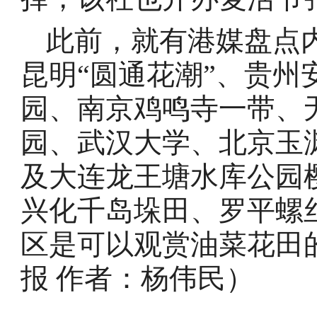
此前，就有港媒盘点内
昆明“圆通花潮”、贵
园、南京鸡鸣寺一带、
园、武汉大学、北京玉
及大连龙王塘水库公园
兴化千岛垛田、罗平螺
区是可以观赏油菜花田
报
作者：
杨伟民）