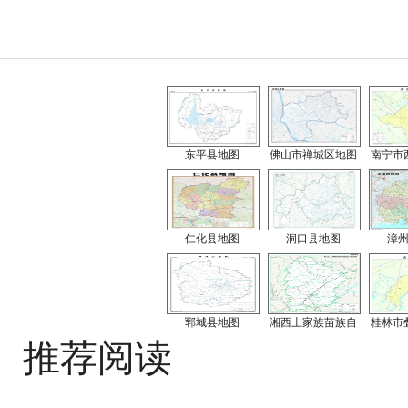
东平县地图
佛山市禅城区地图
南宁市
仁化县地图
洞口县地图
漳
郓城县地图
湘西土家族苗族自
桂林市
推荐阅读