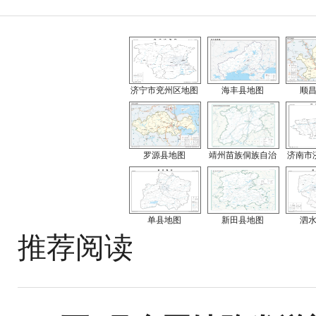
济宁市兖州区地图
海丰县地图
顺
罗源县地图
靖州苗族侗族自治
济南市
单县地图
新田县地图
泗
推荐阅读