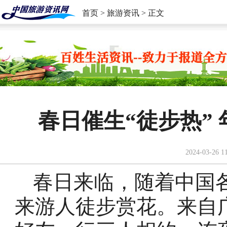
首页
>
旅游资讯
> 正文
春日催生“徒步热”
2024-03-26 1
春日来临，随着中国
来游人徒步赏花。来自广