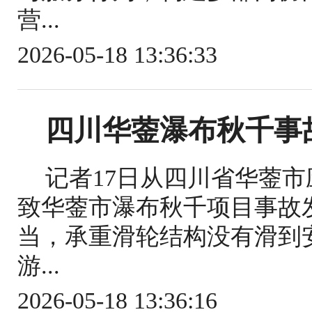
营...
2026-05-18 13:36:33
四川华蓥瀑布秋千事
记者17日从四川省华蓥
致华蓥市瀑布秋千项目事故
当，承重滑轮结构没有滑到
游...
2026-05-18 13:36:16