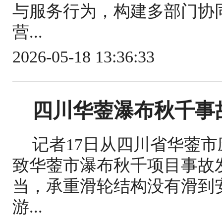
与服务行为，构建多部门协
营...
2026-05-18 13:36:33
四川华蓥瀑布秋千事
记者17日从四川省华蓥
致华蓥市瀑布秋千项目事故
当，承重滑轮结构没有滑到
游...