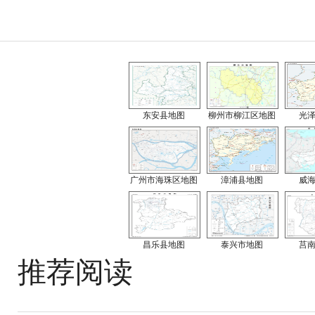
东安县地图
柳州市柳江区地图
光
广州市海珠区地图
漳浦县地图
威
昌乐县地图
泰兴市地图
莒
推荐阅读