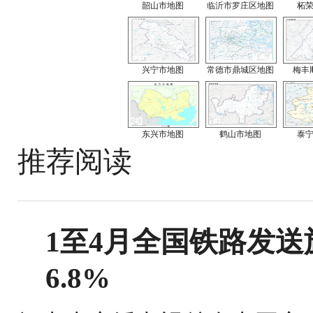
韶山市地图
临沂市罗庄区地图
柘
兴宁市地图
常德市鼎城区地图
梅丰
东兴市地图
鹤山市地图
泰
推荐阅读
1至4月全国铁路发送旅
6.8%