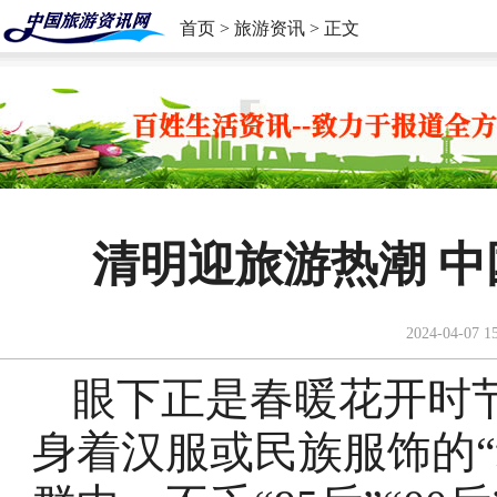
首页
>
旅游资讯
> 正文
清明迎旅游热潮 中
2024-04-07 1
眼下正是春暖花开时
身着汉服或民族服饰的