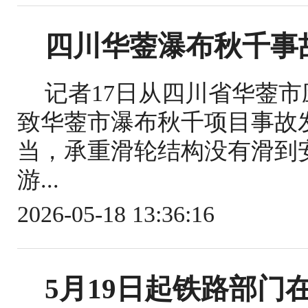
四川华蓥瀑布秋千事
记者17日从四川省华蓥
致华蓥市瀑布秋千项目事故
当，承重滑轮结构没有滑到
游...
2026-05-18 13:36:16
5月19日起铁路部门