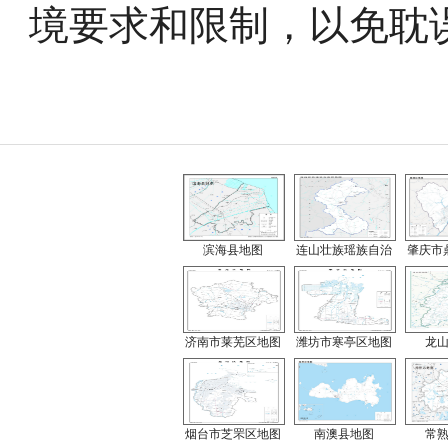
境要求和限制，以免耽
滨海县地图
连山壮族瑶族自治
肇庆市
济南市莱芜区地图
潍坊市寒亭区地图
龙
烟台市芝罘区地图
南澳县地图
常