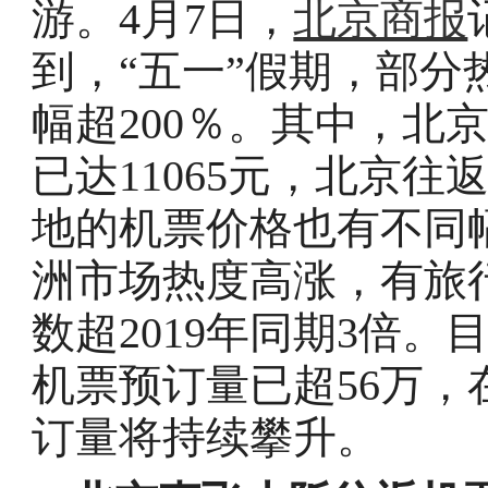
游。4月7日，
北京商报
到，“五一”假期，部
幅超200％。其中，北
已达11065元，北京
地的机票价格也有不同
洲市场热度高涨，有旅
数超2019年同期3倍。
机票预订量已超56万
订量将持续攀升。